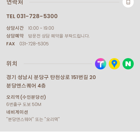
연락처
TEL
031-728-5300
상담시간
10:00 ~ 19:00
상담예약
방문전 상담 예약을 부탁드립니다.
FAX
031-728-5305
위치
경기 성남시 분당구 탄천상로 151번길 20
분당앤스퀘어 4층
오리역 (수인분당선)
6번출구 도보 50M
네비게이션
"분당앤스퀘어" 또는 "오리역"
SNS